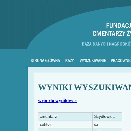
WYNIKI WYSZUKIWA
wróć do wyników »
cmentarz
Szydłowiec
sektor
sz