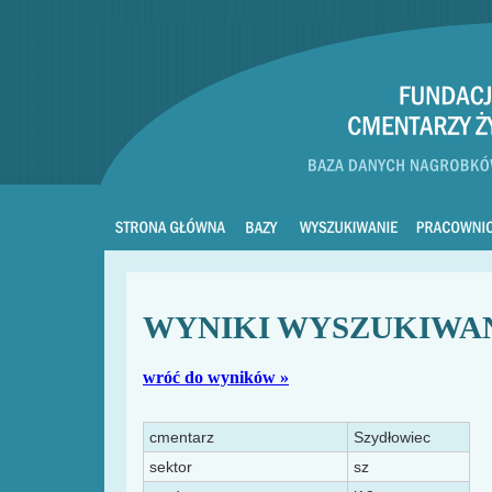
WYNIKI WYSZUKIWA
wróć do wyników »
cmentarz
Szydłowiec
sektor
sz