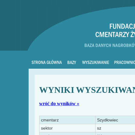
WYNIKI WYSZUKIWA
wróć do wyników »
cmentarz
Szydłowiec
sektor
sz