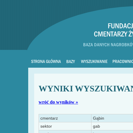
WYNIKI WYSZUKIWA
wróć do wyników »
cmentarz
Gąbin
sektor
gab