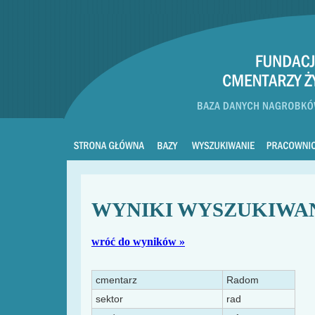
WYNIKI WYSZUKIWA
wróć do wyników »
cmentarz
Radom
sektor
rad