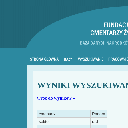
WYNIKI WYSZUKIWA
wróć do wyników »
cmentarz
Radom
sektor
rad