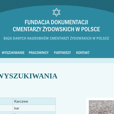
WYSZUKIWANIA
Karczew
kar