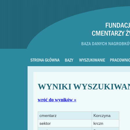
WYNIKI WYSZUKIWA
wróć do wyników »
cmentarz
Korczyna
sektor
krczn