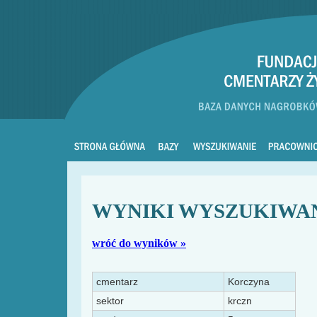
WYNIKI WYSZUKIWA
wróć do wyników »
cmentarz
Korczyna
sektor
krczn