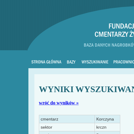
WYNIKI WYSZUKIWA
wróć do wyników »
cmentarz
Korczyna
sektor
krczn