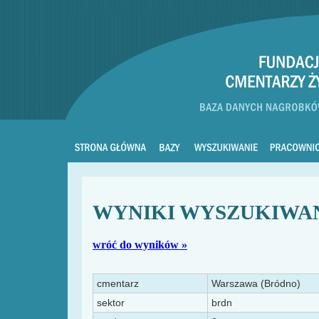
WYNIKI WYSZUKIWA
wróć do wyników »
cmentarz
Warszawa (Bródno)
sektor
brdn