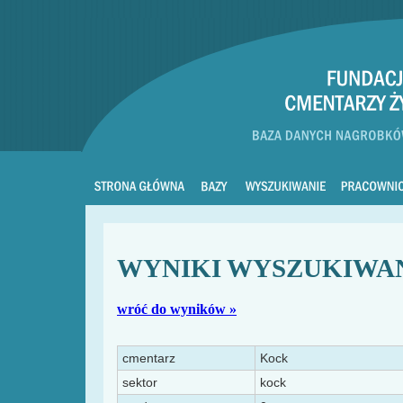
WYNIKI WYSZUKIWA
wróć do wyników »
cmentarz
Kock
sektor
kock