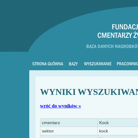
WYNIKI WYSZUKIWA
wróć do wyników »
cmentarz
Kock
sektor
kock