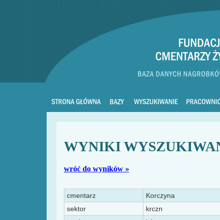
WYNIKI WYSZUKIWA
wróć do wyników »
cmentarz
Korczyna
sektor
krczn