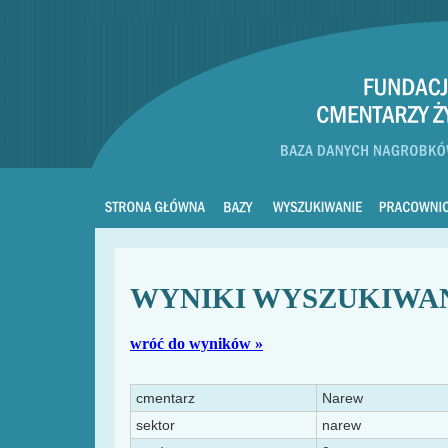
WYNIKI WYSZUKIWA
wróć do wyników »
cmentarz
Narew
sektor
narew