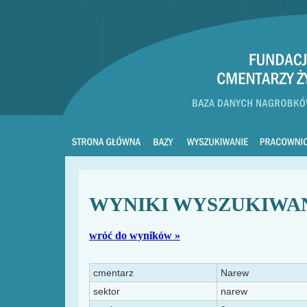
WYNIKI WYSZUKIWA
wróć do wyników »
cmentarz
Narew
sektor
narew