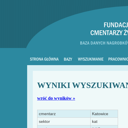
WYNIKI WYSZUKIWA
wróć do wyników »
cmentarz
Katowice
sektor
kat