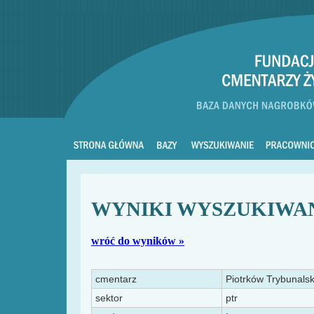
WYNIKI WYSZUKIWA
wróć do wyników »
cmentarz
Piotrków Trybunalsk
sektor
ptr