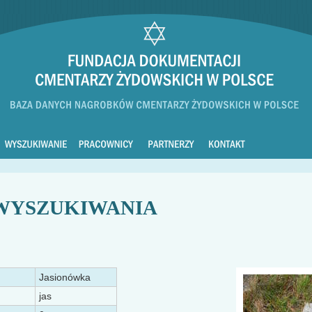
WYSZUKIWANIA
Jasionówka
jas