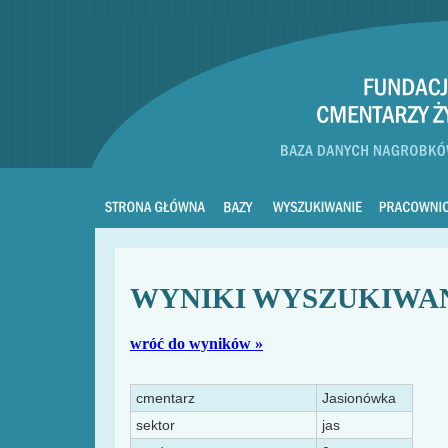
WYNIKI WYSZUKIWA
wróć do wyników »
cmentarz
Jasionówka
sektor
jas