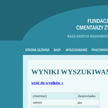
WYNIKI WYSZUKIWA
wróć do wyników »
cmentarz
Jasionówka
sektor
jas