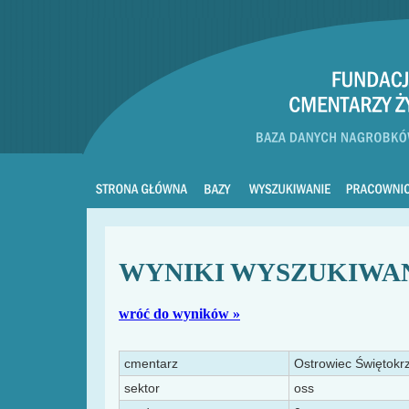
WYNIKI WYSZUKIWA
wróć do wyników »
cmentarz
Ostrowiec Świętokrz
sektor
oss