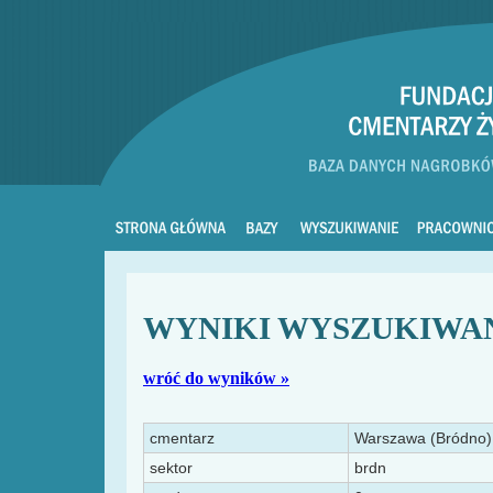
WYNIKI WYSZUKIWA
wróć do wyników »
cmentarz
Warszawa (Bródno)
sektor
brdn