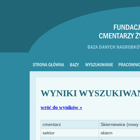
WYNIKI WYSZUKIWA
wróć do wyników »
cmentarz
Skierniewice (nowy
sektor
skiern