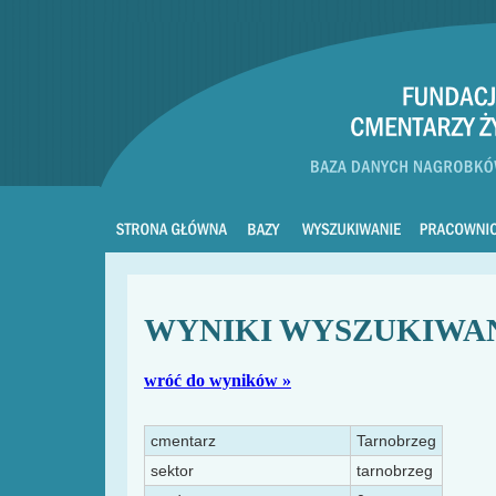
WYNIKI WYSZUKIWA
wróć do wyników »
cmentarz
Tarnobrzeg
sektor
tarnobrzeg