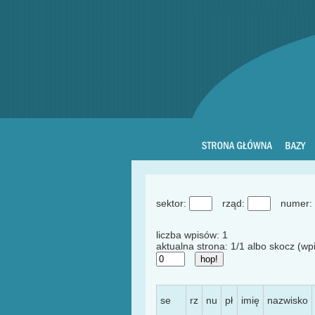
sektor:
rząd:
numer:
liczba wpisów: 1
aktualna strona: 1/1 albo skocz (wpi
se
rz
nu
pł
imię
nazwisko