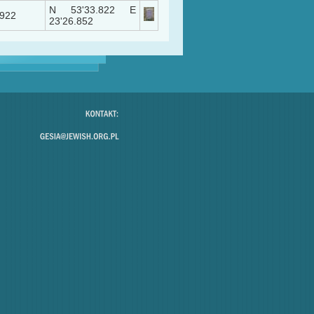
N 53'33.822 E
1922
23'26.852